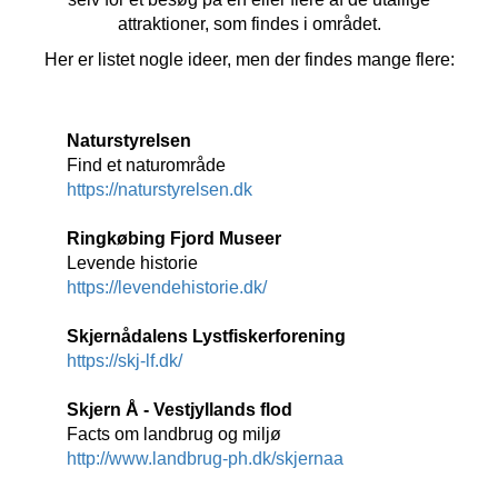
attraktioner, som findes i området.
Her er listet nogle ideer, men der findes mange flere:
Naturstyrelsen
Find et naturområde
https://naturstyrelsen.dk
Ringkøbing Fjord Museer
Levende historie
https://levendehistorie.dk/
Skjernådalens Lystfiskerforening
https://skj-lf.dk/
Skjern Å - Vestjyllands flod
Facts om landbrug og miljø
http://www.landbrug-ph.dk/skjernaa