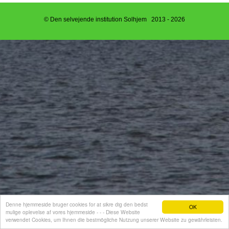
© Den selvejende institution Solhjem 2013 - 2026
Denne hjemmeside bruger cookies for at sikre dig den bedst
OK
mulige oplevelse af vores hjemmeside - - - Diese Website
verwendet Cookies, um Ihnen die bestmögliche Nutzung unserer Website zu gewährleisten.
Hjemmeside fra e-hjemmeside.dk