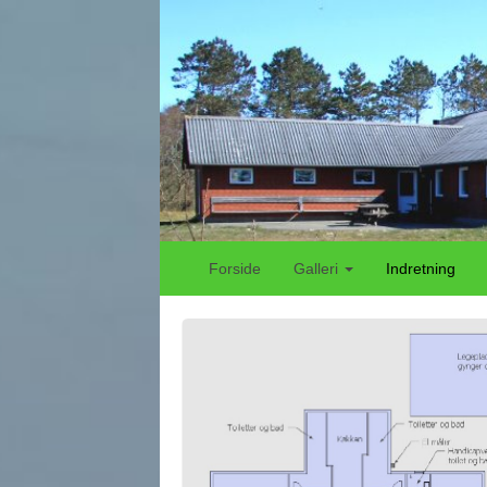
Forside
Galleri
Indretning