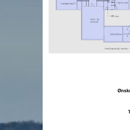
Ønske