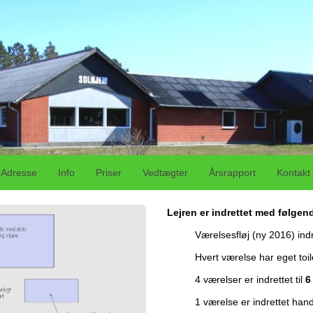
Adresse
Info
Priser
Vedtægter
Årsrapport
Kontakt
Lejren er indrettet med følgend
Værelsesfløj (ny 2016) ind
Hvert værelse har eget toil
4 værelser er indrettet til
6
1 værelse er indrettet han